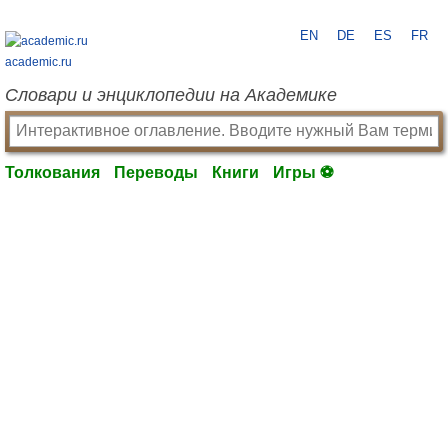
EN
DE
ES
FR
academic.ru
Словари и энциклопедии на Академике
Толкования
Переводы
Книги
Игры ⚽