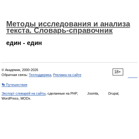
Методы исследования и анализа
текста. Словарь-справочник
един - един
© Академик, 2000-2026
18+
Обратная связь:
Техподдержка
,
Реклама на сайте
👣 Путешествия
Экспорт словарей на сайты
, сделанные на PHP,
Joomla,
Drupal,
WordPress, MODx.